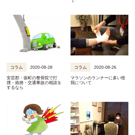
で
コラム
2020-08-28
コラム
2020-08-26
安芸郡・坂町の整骨院で打
マラソンのランナーに多い怪
撲・捻挫・交通事故の相談を
我について
するなら