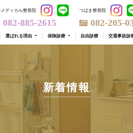
かメディカル整骨院
つばき整骨院
082-885-2615
082-205-0
選ばれる理由
保険診療
自由診療
交通事故診
新着情報