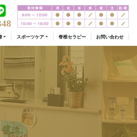
348
療
スポーツケア
脊椎セラピー
お問い合わせ