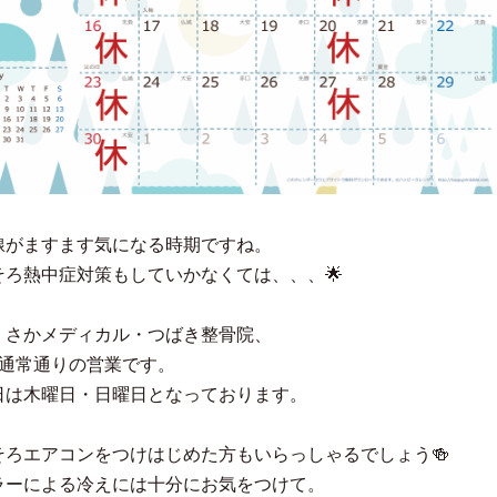
線がますます気になる時期ですね。
そろ熱中症対策もしていかなくては、、、🌟
、さかメディカル・つばき整骨院、
は通常通りの営業です。
日は木曜日・日曜日となっております。
そろエアコンをつけはじめた方もいらっしゃるでしょう🍻
ラーによる冷えには十分にお気をつけて。