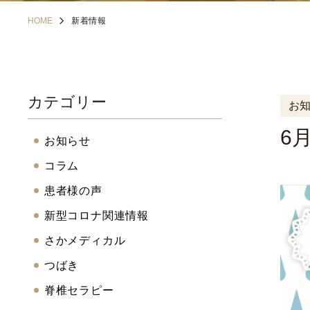
HOME
新着情報
カテゴリー
お
6
お知らせ
コラム
患者様の声
新型コロナ関連情報
さかメディカル
つばき
脊椎セラピー